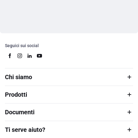
Seguici sui social
Chi siamo
Prodotti
Documenti
Ti serve aiuto?