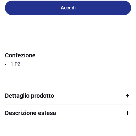
Accedi
Confezione
1
PZ
Dettaglio prodotto
Descrizione estesa