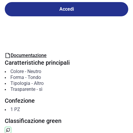
Accedi
Documentazione
Caratteristiche principali
Colore
-
Neutro
Forma
-
Tondo
Tipologia
-
Altro
Trasparente
-
sì
Confezione
1
PZ
Classificazione green