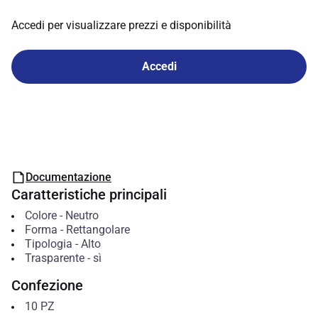
Accedi per visualizzare prezzi e disponibilità
Accedi
Documentazione
Caratteristiche principali
Colore
-
Neutro
Forma
-
Rettangolare
Tipologia
-
Alto
Trasparente
-
sì
Confezione
10
PZ