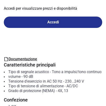
Accedi per visualizzare prezzi e disponibilità
Accedi
Documentazione
Caratteristiche principali
Tipo di segnale acustico
-
Tono a impulsi/tono continuo
volume
-
90
dB
Tensione d'esercizio in AC 50 Hz
-
230...240
V
Tipo di tensione di alimentazione
-
AC/DC
Grado di protezione (NEMA)
-
4X, 13
Confezione