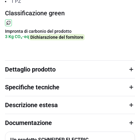
1
PZ
Classificazione green
Impronta di carbonio del prodotto
3 Kg CO₂-eq
Dichiarazione del fornitore
Dettaglio prodotto
Specifiche tecniche
Descrizione estesa
Documentazione
Un prodotto SCHNEIDER ELECTRIC