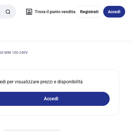
Trova il punto vendita
Registrati
Accedi
0 MIN 100-240V
edi per visualizzare prezzi e disponibilità
Accedi