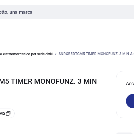
SNRXB5DTGM5 TIMER MONOFUNZ. 3 MIN A 6
io elettromeccanico per serie civili
M5 TIMER MONOFUNZ. 3 MIN
Acc
GM5