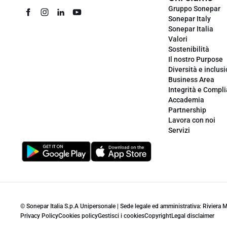
Gruppo Sonepar
Sonepar Italy
Sonepar Italia
Valori
Sostenibilità
Il nostro Purpose
Diversità e inclus
Business Area
Integrità e Compl
Accademia
Partnership
Lavora con noi
Servizi
© Sonepar Italia S.p.A Unipersonale | Sede legale ed amministrativa: Riviera
Privacy Policy
Cookies policy
Gestisci i cookies
Copyright
Legal disclaimer