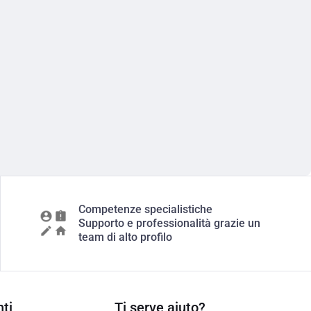
Competenze specialistiche
Supporto e professionalità grazie un
team di alto profilo
ti
Ti serve aiuto?