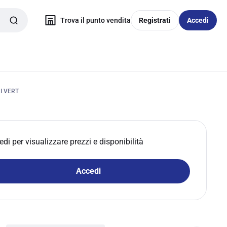
Trova il punto vendita
Registrati
Accedi
I VERT
edi per visualizzare prezzi e disponibilità
Accedi