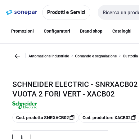
Vai alla
Vai
navigazione
alla
Prodotti e Servizi
Cerca input
pagina
Promozioni
Configuratori
Brand shop
Cataloghi
Automazione industriale
Comando e segnalazione
Custodia 
SCHNEIDER ELECTRIC - SNRXACB02
VUOTA 2 FORI VERT - XACB02
copia
copia
Cod. prodotto SNRXACB02
Cod. produttore XACB02