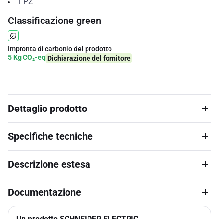
1
PZ
Classificazione green
Impronta di carbonio del prodotto
5 Kg CO₂-eq
Dichiarazione del fornitore
Dettaglio prodotto
Specifiche tecniche
Descrizione estesa
Documentazione
Un prodotto SCHNEIDER ELECTRIC