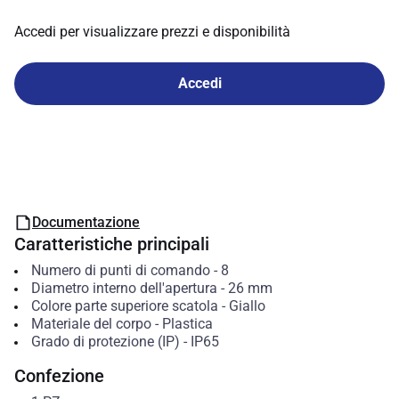
Accedi per visualizzare prezzi e disponibilità
Accedi
Documentazione
Caratteristiche principali
Numero di punti di comando
-
8
Diametro interno dell'apertura
-
26
mm
Colore parte superiore scatola
-
Giallo
Materiale del corpo
-
Plastica
Grado di protezione (IP)
-
IP65
Confezione