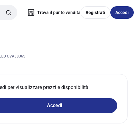
Trova il punto vendita
Registrati
Accedi
LED OVA38365
edi per visualizzare prezzi e disponibilità
Accedi