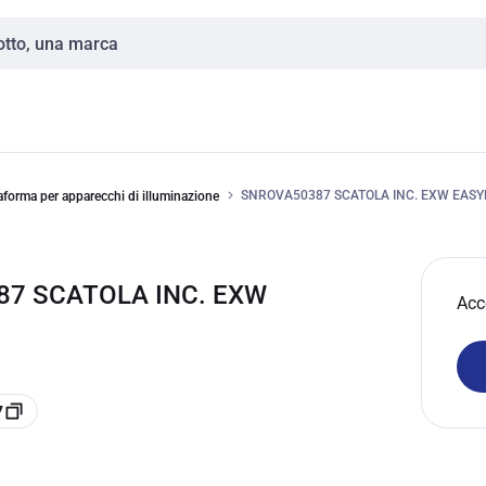
SNROVA50387 SCATOLA INC. EXW EASY
forma per apparecchi di illuminazione
87 SCATOLA INC. EXW
Acc
7