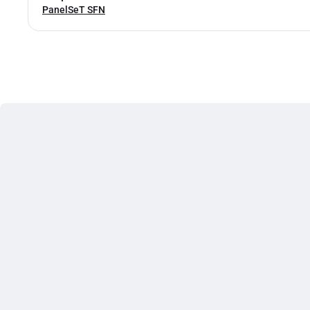
PanelSeT SFN