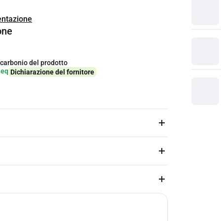
ntazione
one
 carbonio del prodotto
-eq
Dichiarazione del fornitore