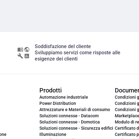
Soddisfazione del cliente
Sviluppiamo servizi come risposte alle
esigenze dei clienti
Prodotti
Documen
Automazione industriale
Condizioni g
Power Distribution
Condizioni g
Attrezzature e Materiali di consumo
Condizioni g
Soluzioni connesse - Datacom
Marketplac
Soluzioni connesse - Domotica
Modulo di r
Soluzioni connesse - Sicurezza edifici
Certificato d
ione
Illuminazione
Certificato p