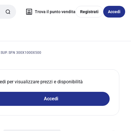
Trova il punto vendita
Registrati
Accedi
SUP. SFN 300X1000X500
edi per visualizzare prezzi e disponibilità
Accedi