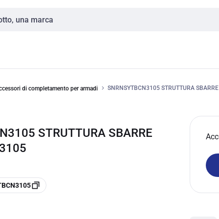
SNRNSYTBCN3105 STRUTTURA SBARRE 
ccessori di completamento per armadi
CN3105 STRUTTURA SBARRE
Acc
N3105
YTBCN3105