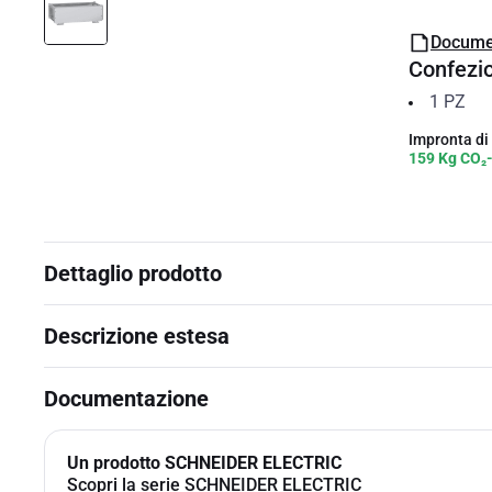
Docume
Confezi
1
PZ
Impronta di
159 Kg CO₂
Dettaglio prodotto
Descrizione estesa
Documentazione
Un prodotto SCHNEIDER ELECTRIC
Scopri la serie SCHNEIDER ELECTRIC