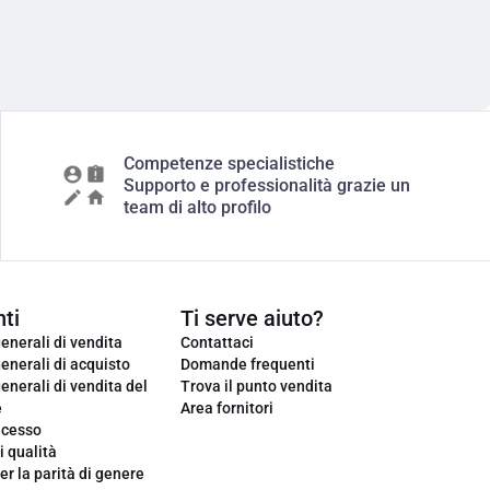
Competenze specialistiche
Supporto e professionalità grazie un
team di alto profilo
ti
Ti serve aiuto?
enerali di vendita
Contattaci
enerali di acquisto
Domande frequenti
enerali di vendita del
Trova il punto vendita
e
Area fornitori
ecesso
i qualità
er la parità di genere