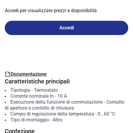
Accedi per visualizzare prezzi e disponibilità
Accedi
Documentazione
Caratteristiche principali
Tipologia
-
Termostato
Corrente nominale In
-
10
A
Esecuzione della funzione di commutazione
-
Contatto
di apertura e contatto di chiusura
Campo di regolazione della temperatura
-
0...60
°C
Tipo di montaggio
-
Altro
Confezione