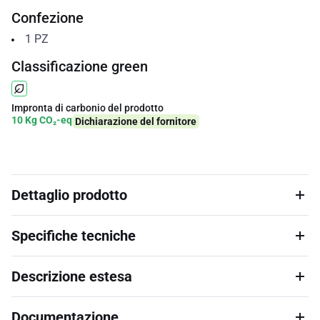
Confezione
1
PZ
Classificazione green
Impronta di carbonio del prodotto
10 Kg CO₂-eq
Dichiarazione del fornitore
Dettaglio prodotto
Specifiche tecniche
Descrizione estesa
Documentazione