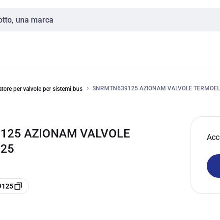
SNRMTN639125 AZIONAM VALVOLE TERMOEL
atore per valvole per sistemi bus
9125 AZIONAM VALVOLE
Acc
125
9125