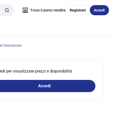
Trova il punto vendita
Registrati
Accedi
ETTRICHE230V
edi per visualizzare prezzi e disponibilità
Accedi