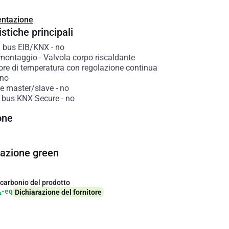
ntazione
stiche principali
 bus EIB/KNX
-
no
 montaggio
-
Valvola corpo riscaldante
ore di temperatura con regolazione continua
no
e master/slave
-
no
 bus KNX Secure
-
no
one
cazione green
 carbonio del prodotto
₂-eq
Dichiarazione del fornitore