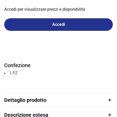
Accedi per visualizzare prezzi e disponibilità
Accedi
Confezione
1
PZ
Dettaglio prodotto
Descrizione estesa