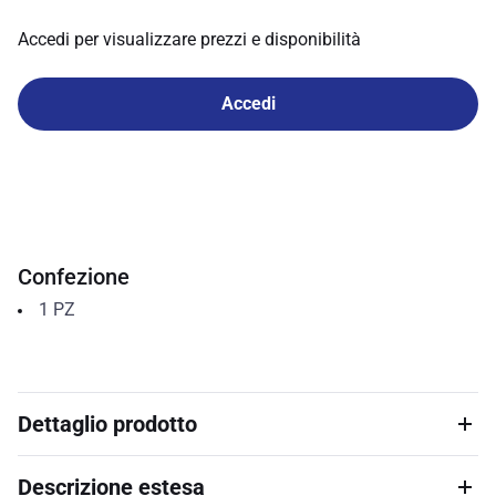
Accedi per visualizzare prezzi e disponibilità
Accedi
Confezione
1
PZ
Dettaglio prodotto
Descrizione estesa