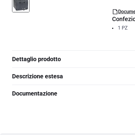
Docume
Confezi
1
PZ
Dettaglio prodotto
Descrizione estesa
Documentazione