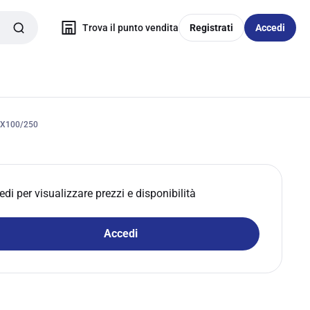
Trova il punto vendita
Registrati
Accedi
SX100/250
edi per visualizzare prezzi e disponibilità
Accedi