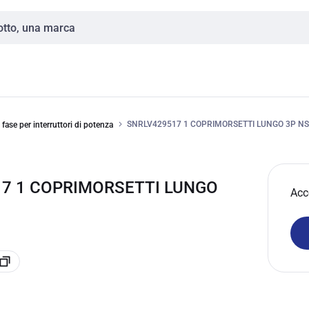
SNRLV429517 1 COPRIMORSETTI LUNGO 3P N
 fase per interruttori di potenza
17 1 COPRIMORSETTI LUNGO
Acc