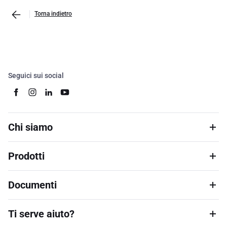
Torna indietro
Seguici sui social
Chi siamo
Prodotti
Documenti
Ti serve aiuto?