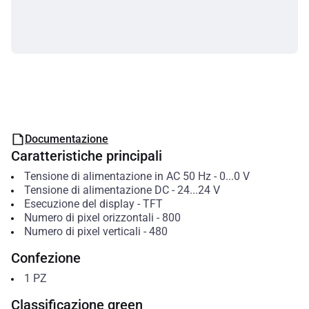
Documentazione
Caratteristiche principali
Tensione di alimentazione in AC 50 Hz
-
0...0
V
Tensione di alimentazione DC
-
24...24
V
Esecuzione del display
-
TFT
Numero di pixel orizzontali
-
800
Numero di pixel verticali
-
480
Confezione
1
PZ
Classificazione green