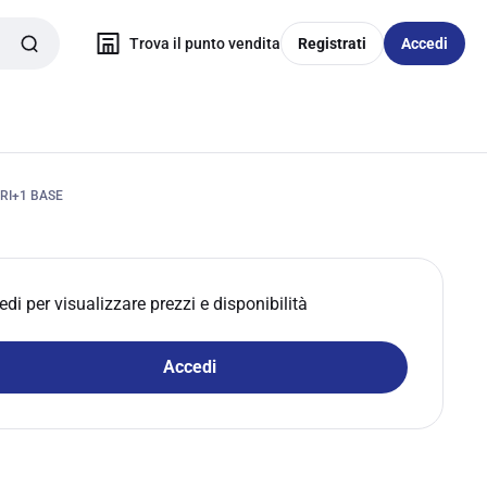
Trova il punto vendita
Registrati
Accedi
RI+1 BASE
edi per visualizzare prezzi e disponibilità
Accedi