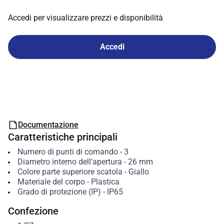
Accedi per visualizzare prezzi e disponibilità
Accedi
Documentazione
Caratteristiche principali
Numero di punti di comando
-
3
Diametro interno dell'apertura
-
26
mm
Colore parte superiore scatola
-
Giallo
Materiale del corpo
-
Plastica
Grado di protezione (IP)
-
IP65
Confezione