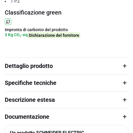
1
PZ
Classificazione green
Impronta di carbonio del prodotto
3 Kg CO₂-eq
Dichiarazione del fornitore
Dettaglio prodotto
Specifiche tecniche
Descrizione estesa
Documentazione
Un prodotto SCHNEIDER ELECTRIC