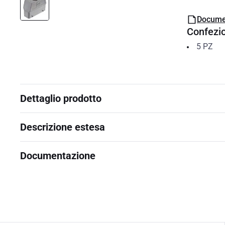
Docume
Confezi
5
PZ
Dettaglio prodotto
Descrizione estesa
Documentazione