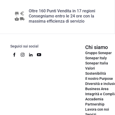
Oltre 160 Punti Vendita in 17 regioni
Consegniamo entro le 24 ore con la
massima efficienza di servizio
Seguici sui social
Chi siamo
Gruppo Sonepar
Sonepar Italy
Sonepar Italia
Valori
Sostenibilità
Il nostro Purpose
Diversità e inclus
Business Area
Integrità e Compl
Accademia
Partnership
Lavora con noi
Servizi