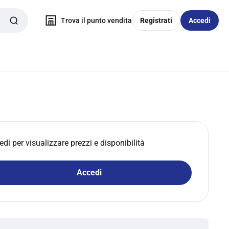
Trova il punto vendita
Registrati
Accedi
edi per visualizzare prezzi e disponibilità
Accedi