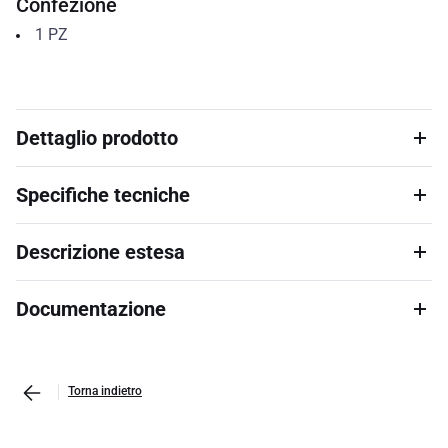
Confezione
1
PZ
Dettaglio prodotto
Specifiche tecniche
Descrizione estesa
Documentazione
Torna indietro