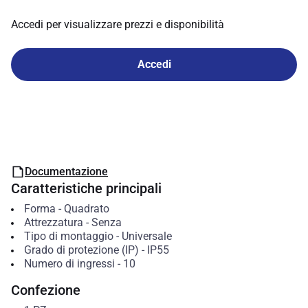
Accedi per visualizzare prezzi e disponibilità
Accedi
Documentazione
Caratteristiche principali
Forma
-
Quadrato
Attrezzatura
-
Senza
Tipo di montaggio
-
Universale
Grado di protezione (IP)
-
IP55
Numero di ingressi
-
10
Confezione