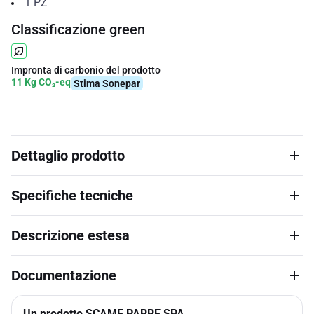
1
PZ
Classificazione green
Impronta di carbonio del prodotto
11 Kg CO₂-eq
Stima Sonepar
Dettaglio prodotto
Specifiche tecniche
Descrizione estesa
Documentazione
Un prodotto SCAME PARRE SPA