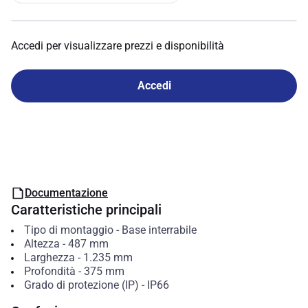
Accedi per visualizzare prezzi e disponibilità
Accedi
Documentazione
Caratteristiche principali
Tipo di montaggio
-
Base interrabile
Altezza
-
487
mm
Larghezza
-
1.235
mm
Profondità
-
375
mm
Grado di protezione (IP)
-
IP66