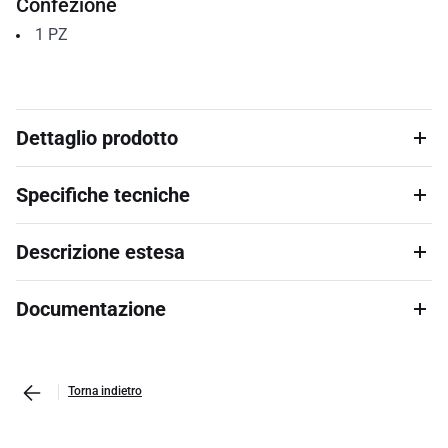
Confezione
1
PZ
Dettaglio prodotto
Specifiche tecniche
Descrizione estesa
Documentazione
Torna indietro