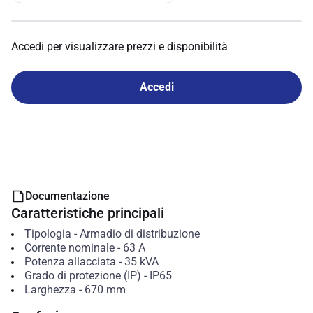
Accedi per visualizzare prezzi e disponibilità
Accedi
Documentazione
Caratteristiche principali
Tipologia
-
Armadio di distribuzione
Corrente nominale
-
63
A
Potenza allacciata
-
35
kVA
Grado di protezione (IP)
-
IP65
Larghezza
-
670
mm