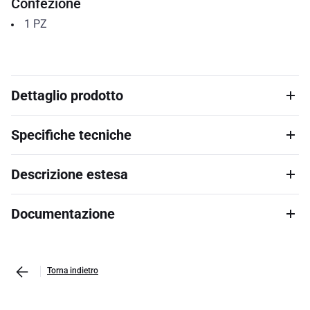
Confezione
1
PZ
Dettaglio prodotto
Specifiche tecniche
Descrizione estesa
Documentazione
Torna indietro