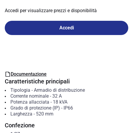
Accedi per visualizzare prezzi e disponibilità
Accedi
Documentazione
Caratteristiche principali
Tipologia
-
Armadio di distribuzione
Corrente nominale
-
32
A
Potenza allacciata
-
18
kVA
Grado di protezione (IP)
-
IP66
Larghezza
-
520
mm
Confezione