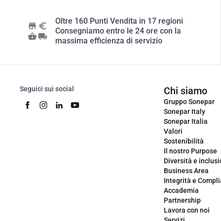
Oltre 160 Punti Vendita in 17 regioni
Consegniamo entro le 24 ore con la
massima efficienza di servizio
Seguici sui social
Chi siamo
Gruppo Sonepar
Sonepar Italy
Sonepar Italia
Valori
Sostenibilità
Il nostro Purpose
Diversità e inclus
Business Area
Integrità e Compl
Accademia
Partnership
Lavora con noi
Servizi