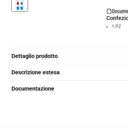
Docume
Confezi
1
PZ
Dettaglio prodotto
Descrizione estesa
Documentazione