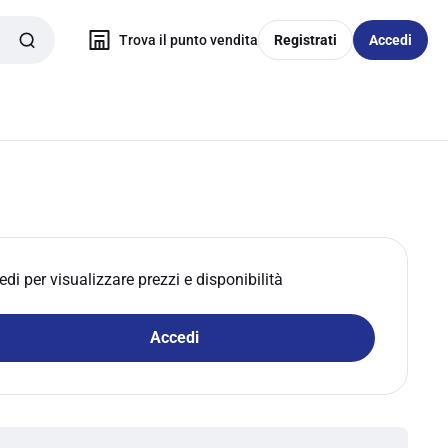
Trova il punto vendita
Registrati
Accedi
edi per visualizzare prezzi e disponibilità
Accedi