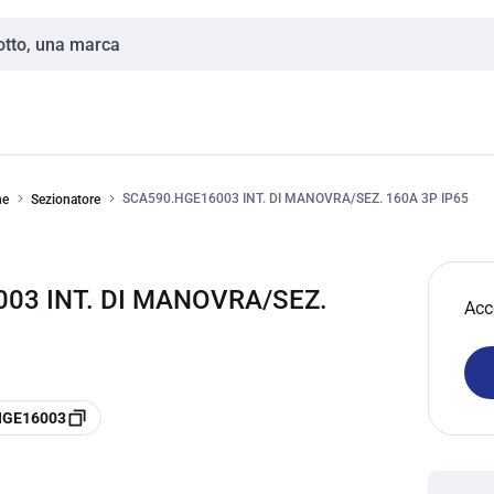
SCA590.HGE16003 INT. DI MANOVRA/SEZ. 160A 3P IP65
ne
Sezionatore
03 INT. DI MANOVRA/SEZ.
Acc
.HGE16003