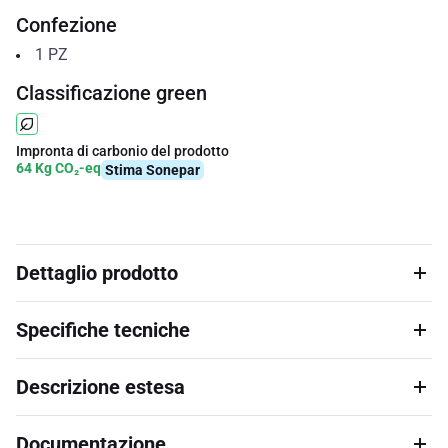
Confezione
1
PZ
Classificazione green
Impronta di carbonio del prodotto
64 Kg CO₂-eq
Stima Sonepar
Dettaglio prodotto
Specifiche tecniche
Descrizione estesa
Documentazione