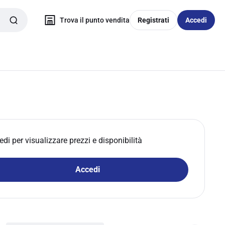
Trova il punto vendita
Registrati
Accedi
edi per visualizzare prezzi e disponibilità
Accedi