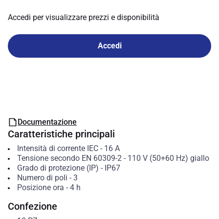
Accedi per visualizzare prezzi e disponibilità
Accedi
Documentazione
Caratteristiche principali
Intensità di corrente IEC
-
16
A
Tensione secondo EN 60309-2
-
110 V (50+60 Hz) giallo
Grado di protezione (IP)
-
IP67
Numero di poli
-
3
Posizione ora
-
4
h
Confezione