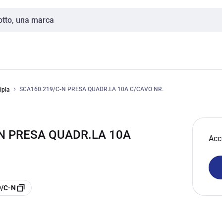
SCA160.219/C-N PRESA QUADR.LA 10A C/CAVO NR.
ipla
-N PRESA QUADR.LA 10A
Acc
9/C-N