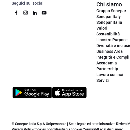
Seguici sui social
Chi siamo
Gruppo Sonepar
Sonepar Italy
Sonepar Italia
Valori
Sostenibilità
Il nostro Purpose
Diversità e inclus
Business Area
Integrità e Compl
Accademia
Partnership
Lavora con noi
Servizi
© Sonepar Italia S.p.A Unipersonale | Sede legale ed amministrativa: Riviera
Privacy Policy
Cookies policy
Gestisci i cookies
Copyright
Legal disclaimer