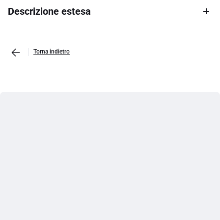
Descrizione estesa
Torna indietro