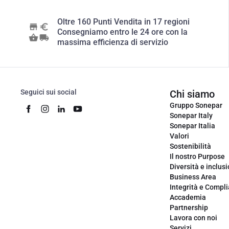
Oltre 160 Punti Vendita in 17 regioni
Consegniamo entro le 24 ore con la
massima efficienza di servizio
Seguici sui social
Chi siamo
Gruppo Sonepar
Sonepar Italy
Sonepar Italia
Valori
Sostenibilità
Il nostro Purpose
Diversità e inclus
Business Area
Integrità e Compl
Accademia
Partnership
Lavora con noi
Servizi