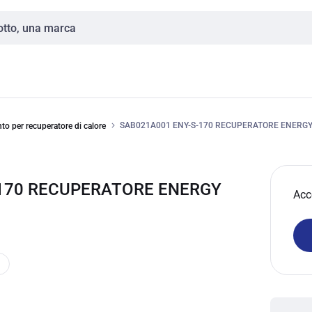
SAB021A001 ENY-S-170 RECUPERATORE ENERG
to per recuperatore di calore
-170 RECUPERATORE ENERGY
Acc