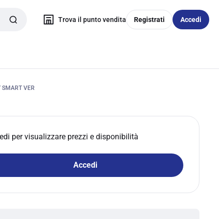
Trova il punto vendita
Registrati
Accedi
Y SMART VER
edi per visualizzare prezzi e disponibilità
Accedi