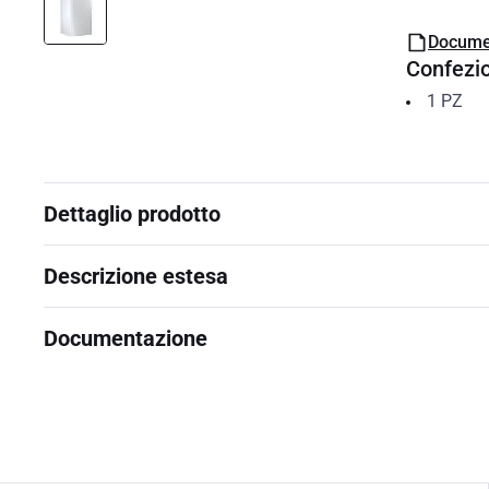
Docume
Confezi
1
PZ
Dettaglio prodotto
Descrizione estesa
Documentazione