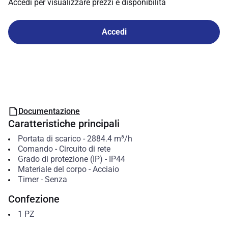
Accedi per visualizzare prezzi e disponibilità
Accedi
Documentazione
Caratteristiche principali
Portata di scarico
-
2884.4
m³/h
Comando
-
Circuito di rete
Grado di protezione (IP)
-
IP44
Materiale del corpo
-
Acciaio
Timer
-
Senza
Confezione
1
PZ