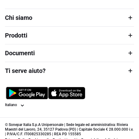
Chi siamo
Prodotti
Documenti
Ti serve aiuto?
Lingua
© Sonepar Italia S.p.A Unipersonale | Sede legale ed amministrativa: Riviera
Maestri del Lavoro, 24, 35127 Padova (PD) | Capitale Sociale € 28.000.000 i.v.
| P.IVA/C.F. IT00825330285 | REA PD 155585