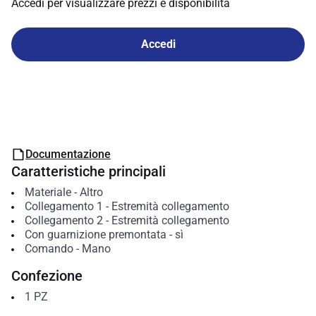
Accedi per visualizzare prezzi e disponibilità
Accedi
Documentazione
Caratteristiche principali
Materiale
-
Altro
Collegamento 1
-
Estremità collegamento
Collegamento 2
-
Estremità collegamento
Con guarnizione premontata
-
sì
Comando
-
Mano
Confezione
1
PZ