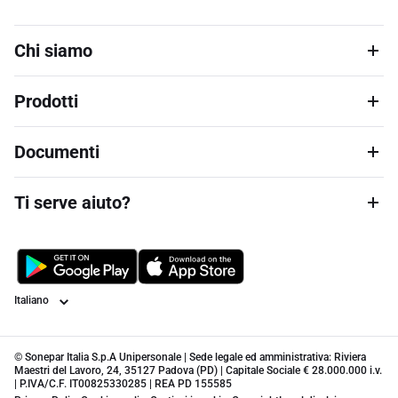
Chi siamo
Prodotti
Documenti
Ti serve aiuto?
Lingua
© Sonepar Italia S.p.A Unipersonale | Sede legale ed amministrativa: Riviera
Maestri del Lavoro, 24, 35127 Padova (PD) | Capitale Sociale € 28.000.000 i.v.
| P.IVA/C.F. IT00825330285 | REA PD 155585