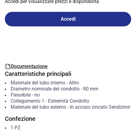
Accedi per visualizzare prezzi e disponibilità
Accedi
Documentazione
Caratteristiche principali
Materiale del tubo interno
-
Altro
Diametro nominale del condotto
-
80
mm
Flessibile
-
no
Collegamento 1
-
Estremità Condotto
Materiale del tubo esterno
-
In acciaio zincato Sendzimir
Confezione
1
PZ