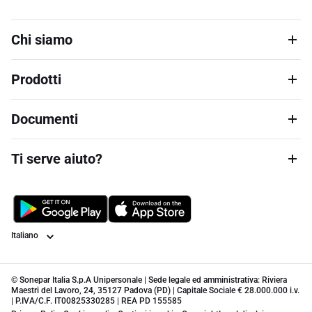
Chi siamo
Prodotti
Documenti
Ti serve aiuto?
Lingua
© Sonepar Italia S.p.A Unipersonale | Sede legale ed amministrativa: Riviera
Maestri del Lavoro, 24, 35127 Padova (PD) | Capitale Sociale € 28.000.000 i.v.
| P.IVA/C.F. IT00825330285 | REA PD 155585