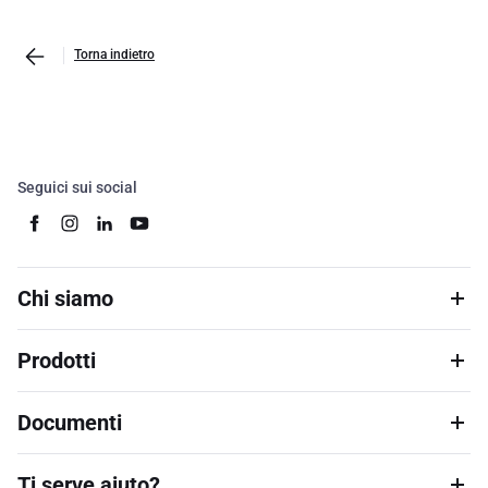
Torna indietro
Seguici sui social
Chi siamo
Prodotti
Documenti
Ti serve aiuto?