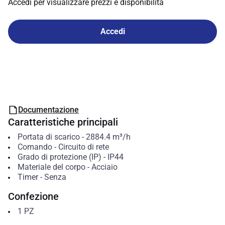
Accedi per visualizzare prezzi e disponibilità
Accedi
Documentazione
Caratteristiche principali
Portata di scarico
-
2884.4
m³/h
Comando
-
Circuito di rete
Grado di protezione (IP)
-
IP44
Materiale del corpo
-
Acciaio
Timer
-
Senza
Confezione
1
PZ