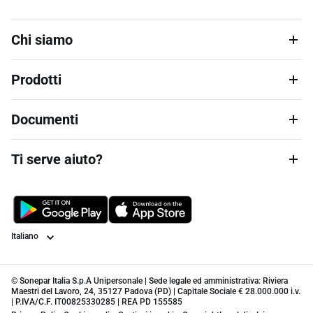
Chi siamo
Prodotti
Documenti
Ti serve aiuto?
Lingua
© Sonepar Italia S.p.A Unipersonale | Sede legale ed amministrativa: Riviera
Maestri del Lavoro, 24, 35127 Padova (PD) | Capitale Sociale € 28.000.000 i.v.
| P.IVA/C.F. IT00825330285 | REA PD 155585