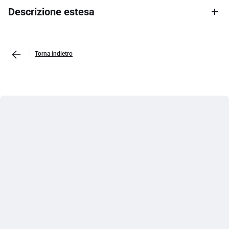
Descrizione estesa
Torna indietro