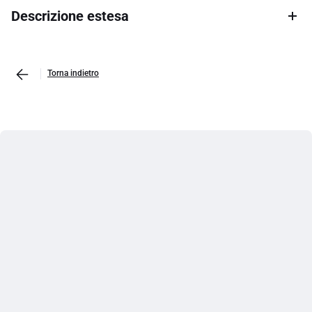
Descrizione estesa
Torna indietro