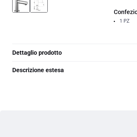
Confezi
1
PZ
Dettaglio prodotto
Descrizione estesa