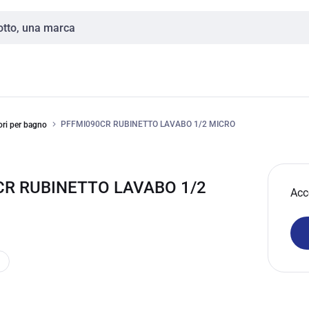
PFFMI090CR RUBINETTO LAVABO 1/2 MICRO
ori per bagno
CR RUBINETTO LAVABO 1/2
Acc