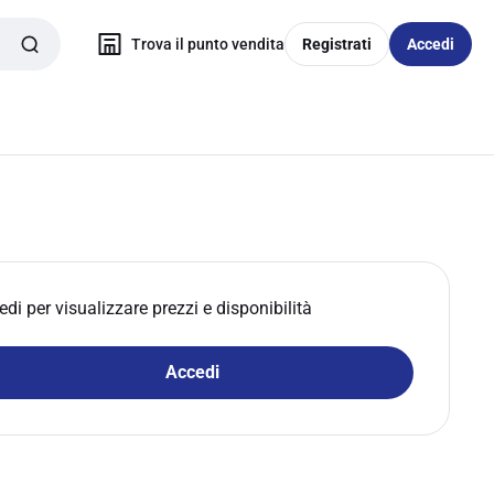
Trova il punto vendita
Registrati
Accedi
edi per visualizzare prezzi e disponibilità
Accedi