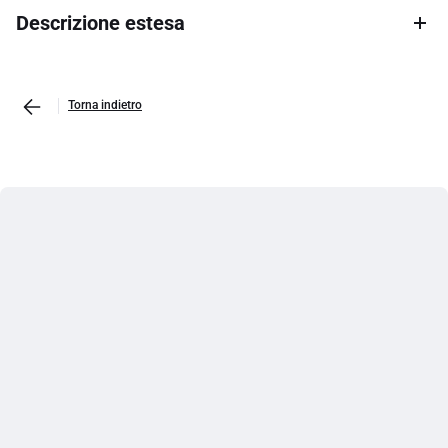
Descrizione estesa
Torna indietro