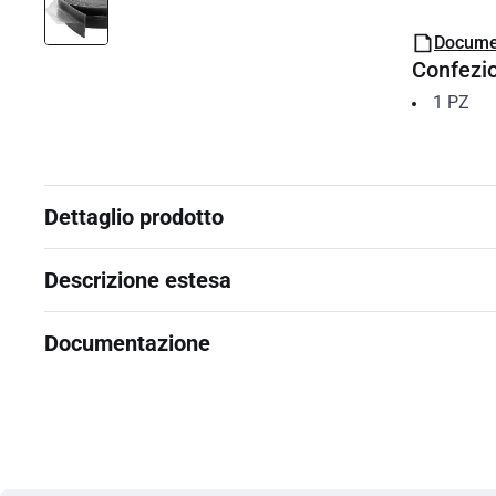
Docume
Confezi
1
PZ
Dettaglio prodotto
Descrizione estesa
Documentazione