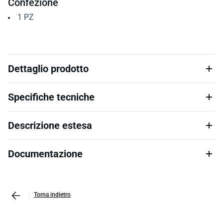
Confezione
1
PZ
Dettaglio prodotto
Specifiche tecniche
Descrizione estesa
Documentazione
Torna indietro