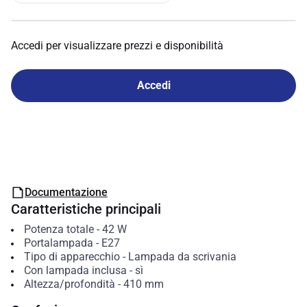
Accedi per visualizzare prezzi e disponibilità
Accedi
Documentazione
Caratteristiche principali
Potenza totale
-
42
W
Portalampada
-
E27
Tipo di apparecchio
-
Lampada da scrivania
Con lampada inclusa
-
sì
Altezza/profondità
-
410
mm