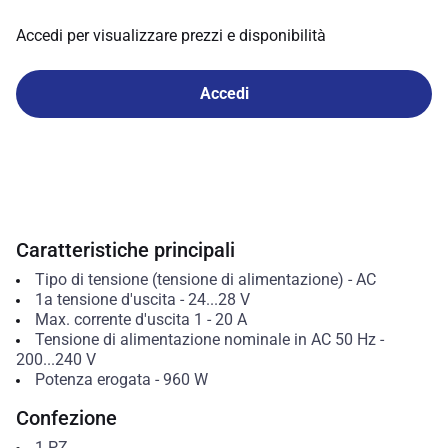
Accedi per visualizzare prezzi e disponibilità
Accedi
Caratteristiche principali
Tipo di tensione (tensione di alimentazione)
-
AC
1a tensione d'uscita
-
24...28
V
Max. corrente d'uscita 1
-
20
A
Tensione di alimentazione nominale in AC 50 Hz
-
200...240
V
Potenza erogata
-
960
W
Confezione
1
PZ