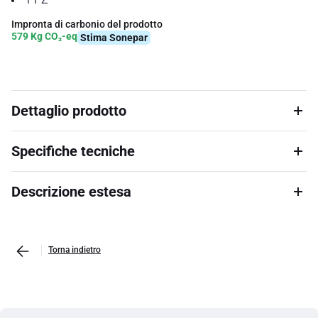
Impronta di carbonio del prodotto
579 Kg CO₂-eq
Stima Sonepar
Dettaglio prodotto
Specifiche tecniche
Descrizione estesa
Torna indietro