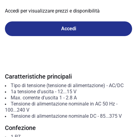
Accedi per visualizzare prezzi e disponibilità
Accedi
Caratteristiche principali
Tipo di tensione (tensione di alimentazione)
-
AC/DC
1a tensione d'uscita
-
12...15
V
Max. corrente d'uscita 1
-
2.8
A
Tensione di alimentazione nominale in AC 50 Hz
-
100...240
V
Tensione di alimentazione nominale DC
-
85...375
V
Confezione
1
PZ