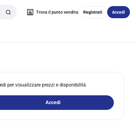
Trova il punto vendita
Registrati
Accedi
edi per visualizzare prezzi e disponibilità
Accedi