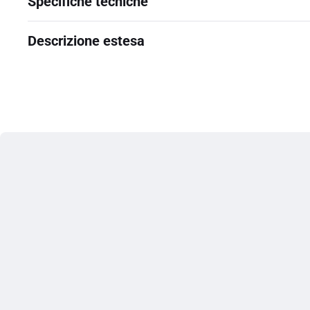
Specifiche tecniche
Descrizione estesa