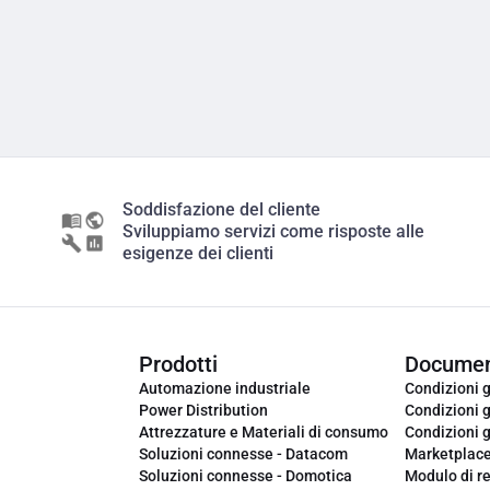
Soddisfazione del cliente
Sviluppiamo servizi come risposte alle
esigenze dei clienti
Prodotti
Documen
Automazione industriale
Condizioni g
Power Distribution
Condizioni g
Attrezzature e Materiali di consumo
Condizioni g
Soluzioni connesse - Datacom
Marketplac
Soluzioni connesse - Domotica
Modulo di r