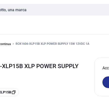
RCK1606-XLP15B XLP POWER SUPPLY 15W 12VDC 1A
continua
-XLP15B XLP POWER SUPPLY
Acc
-XLP15B