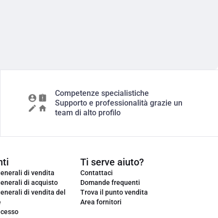
Competenze specialistiche
Supporto e professionalità grazie un
team di alto profilo
ti
Ti serve aiuto?
enerali di vendita
Contattaci
enerali di acquisto
Domande frequenti
enerali di vendita del
Trova il punto vendita
e
Area fornitori
ecesso