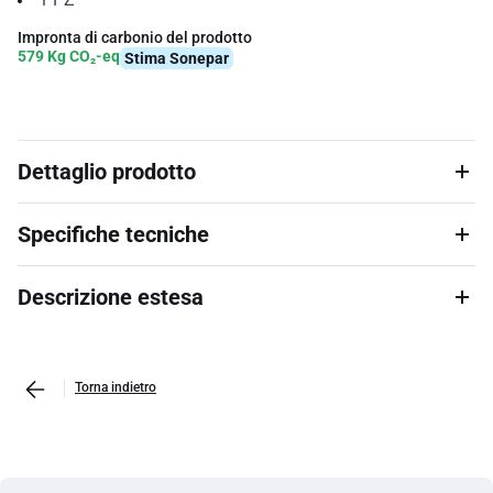
Impronta di carbonio del prodotto
579 Kg CO₂-eq
Stima Sonepar
Dettaglio prodotto
Specifiche tecniche
Descrizione estesa
Torna indietro