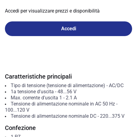
Accedi per visualizzare prezzi e disponibilità
Accedi
Caratteristiche principali
Tipo di tensione (tensione di alimentazione)
-
AC/DC
1a tensione d'uscita
-
48...56
V
Max. corrente d'uscita 1
-
2.1
A
Tensione di alimentazione nominale in AC 50 Hz
-
100...120
V
Tensione di alimentazione nominale DC
-
220...375
V
Confezione
1
PZ