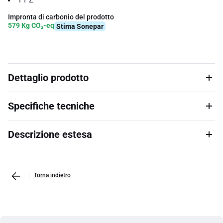
Impronta di carbonio del prodotto
579 Kg CO₂-eq
Stima Sonepar
Dettaglio prodotto
Specifiche tecniche
Descrizione estesa
Torna indietro