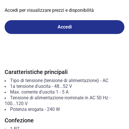
Accedi per visualizzare prezzi e disponibilità
Accedi
Caratteristiche principali
Tipo di tensione (tensione di alimentazione)
-
AC
1a tensione d'uscita
-
48...52
V
Max. corrente d'uscita 1
-
5
A
Tensione di alimentazione nominale in AC 50 Hz
-
100...120
V
Potenza erogata
-
240
W
Confezione
1
PZ