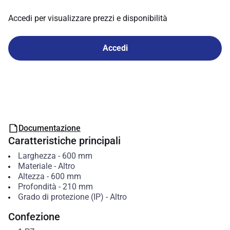
Accedi per visualizzare prezzi e disponibilità
Accedi
Documentazione
Caratteristiche principali
Larghezza
-
600
mm
Materiale
-
Altro
Altezza
-
600
mm
Profondità
-
210
mm
Grado di protezione (IP)
-
Altro
Confezione