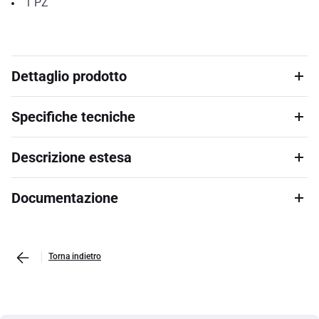
1
PZ
Dettaglio prodotto
Specifiche tecniche
Descrizione estesa
Documentazione
Torna indietro